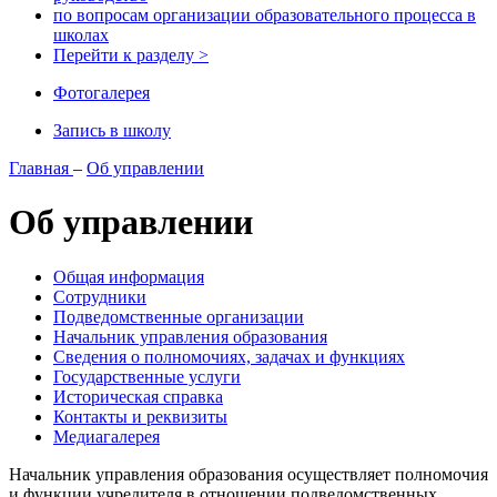
по вопросам организации образовательного процесса в
школах
Перейти к разделу >
Фотогалерея
Запись в школу
Главная
–
Об управлении
Об управлении
Общая информация
Сотрудники
Подведомственные организации
Начальник управления образования
Сведения о полномочиях, задачах и функциях
Государственные услуги
Историческая справка
Контакты и реквизиты
Медиагалерея
Начальник управления образования осуществляет полномочия
и функции учредителя в отношении подведомственных