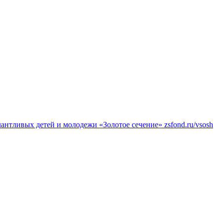
нтливых детей и молодежи «Золотое сечение»
zsfond.ru/vsosh