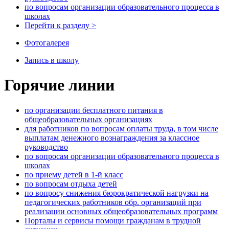
по вопросам организации образовательного процесса в
школах
Перейти к разделу >
Фотогалерея
Запись в школу
Горячие линии
по организации бесплатного питания в
общеобразовательных организациях
для работников по вопросам оплаты труда, в том числе
выплатам денежного вознаграждения за классное
руководство
по вопросам организации образовательного процесса в
школах
по приему детей в 1-й класс
по вопросам отдыха детей
по вопросу снижения бюрократической нагрузки на
педагогических работников обр. организаций при
реализации основных общеобразовательных программ
Порталы и сервисы помощи гражданам в трудной