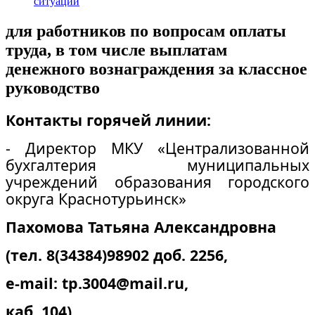
ситуации
для работников по вопросам оплаты
труда, в том числе выплатам
денежного вознаграждения за классное
руководство
Контакты горячей линии:
- Директор МКУ «Централизованной
бухгалтерия муниципальных
учреждений образования городского
округа Краснотурьинск»
Пахомова Татьяна Александровна
(тел. 8(34384)98902 доб. 2256,
e
-
mail
:
tp
.3004@
mail
.
ru
,
каб. 104)