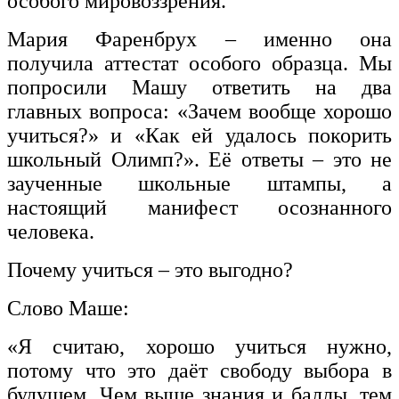
особого мировоззрения.
Мария Фаренбрух – именно она
получила аттестат особого образца. Мы
попросили Машу ответить на два
главных вопроса: «Зачем вообще хорошо
учиться?» и «Как ей удалось покорить
школьный Олимп?». Её ответы – это не
заученные школьные штампы, а
настоящий манифест осознанного
человека.
Почему учиться – это выгодно?
Слово Маше:
«Я считаю, хорошо учиться нужно,
потому что это даёт свободу выбора в
будущем. Чем выше знания и баллы, тем