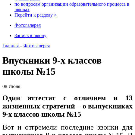
по вопросам организации образовательного процесса в
школах
Перейти к разделу >
Фотогалерея
Запись в школу
Главная
–
Фотогалерея
Впускники 9-х классов
школы №15
08 Июля
Один аттестат с отличием и 13
жизненных стратегий – о выпускниках
9-х классов школы №15
Вот и отгремели последние звонки для