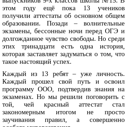
выпускников 9-х классов школы №15. В
этом году ещё пока 13 учеников
получили аттестаты об основном общем
образовании. Позади – волнительные
экзамены, бессонные ночи перед ОГЭ и
долгожданное чувство свободы. Но среди
этих тринадцати есть одна история,
которая заставляет задуматься о том, что
такое настоящий успех.
Каждый из 13 ребят – уже личность.
Каждый прошел свой путь и освоил
программу ООО, подтвердив знания на
экзаменах. Но мы решили поговорить с
той, чей красный аттестат стал
закономерным итогом не просто
заучивания правил, а совершенно