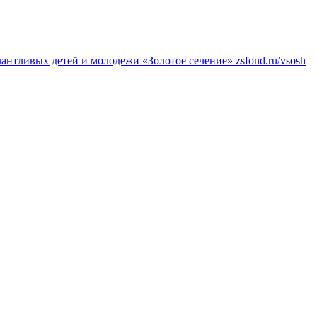
нтливых детей и молодежи «Золотое сечение»
zsfond.ru/vsosh