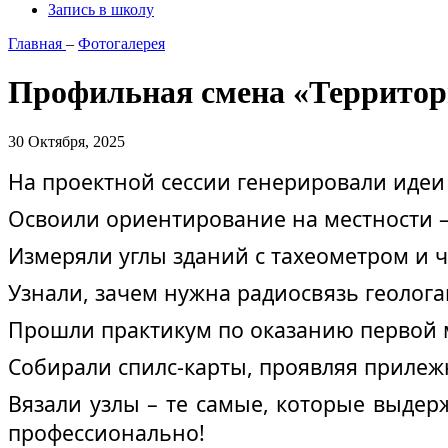
Запись в школу
Главная
–
Фотогалерея
Профильная смена «Террито
30 Октября, 2025
На проектной сессии генерировали идеи 
Освоили ориентирование на местности – н
Измеряли углы зданий с тахеометром и ч
Узнали, зачем нужна радиосвязь геолога
Прошли практикум по оказанию первой м
Собирали спилс-карты, проявляя прилеж
Вязали узлы – те самые, которые выдер
профессионально!