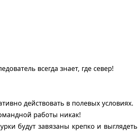
дователь всегда знает, где север!
тивно действовать в полевых условиях.
командной работы никак!
урки будут завязаны крепко и выглядеть