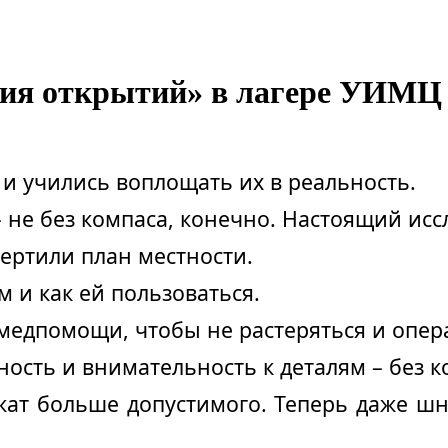
рия открытий» в лагере УИМЦ
и учились воплощать их в реальность.
е без компаса, конечно. Настоящий иссле
ертили план местности.
м и как ей пользоваться.
едпомощи, чтобы не растеряться и опера
ность и внимательность к деталям – без 
жат больше допустимого. Теперь даже шн