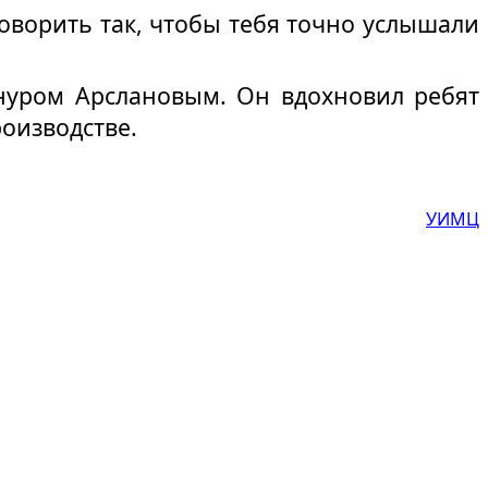
оворить так, чтобы тебя точно услышали
нуром Арслановым. Он вдохновил ребят
роизводстве.
УИМЦ